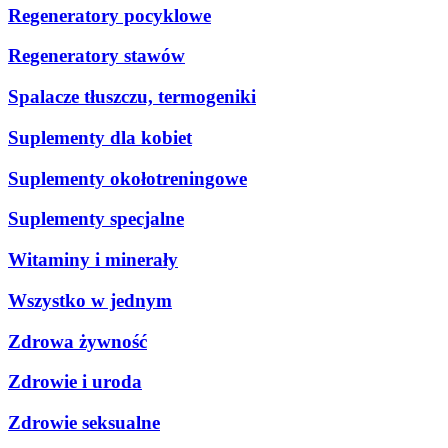
Regeneratory pocyklowe
Regeneratory stawów
Spalacze tłuszczu, termogeniki
Suplementy dla kobiet
Suplementy okołotreningowe
Suplementy specjalne
Witaminy i minerały
Wszystko w jednym
Zdrowa żywność
Zdrowie i uroda
Zdrowie seksualne