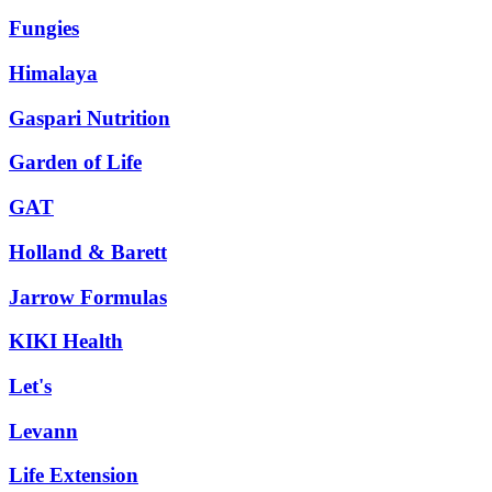
Fungies
Himalaya
Gaspari Nutrition
Garden of Life
GAT
Holland & Barett
Jarrow Formulas
KIKI Health
Let's
Levann
Life Extension