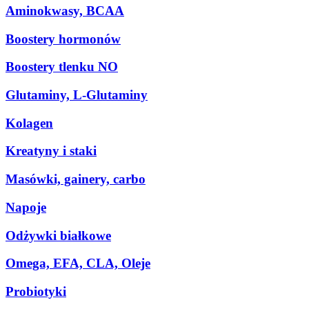
Aminokwasy, BCAA
Boostery hormonów
Boostery tlenku NO
Glutaminy, L-Glutaminy
Kolagen
Kreatyny i staki
Masówki, gainery, carbo
Napoje
Odżywki białkowe
Omega, EFA, CLA, Oleje
Probiotyki