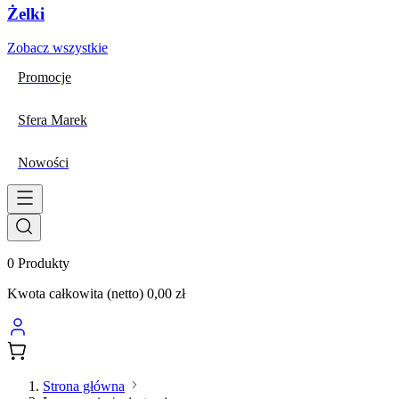
Żelki
Zobacz wszystkie
Promocje
Sfera Marek
Nowości
0
Produkty
Kwota całkowita (netto)
0,00 zł
Strona główna