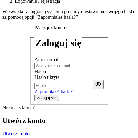
Logowanie / rejestracja
W związku z migracją systemu prosimy o ustawienie swojego hasła
za pomocą opcji “Zapomniałeś hasła?”
Masz już konto?
Zaloguj się
Adres e-mail
Hasło
Hasło ukryte
Zapomniałeś hasła?
Zaloguj się
Nie masz konta?
Utwórz konto
Utwórz konto