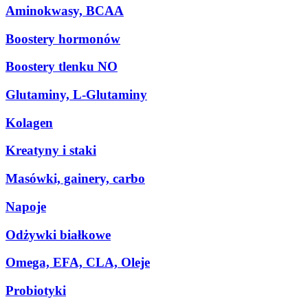
Aminokwasy, BCAA
Boostery hormonów
Boostery tlenku NO
Glutaminy, L-Glutaminy
Kolagen
Kreatyny i staki
Masówki, gainery, carbo
Napoje
Odżywki białkowe
Omega, EFA, CLA, Oleje
Probiotyki