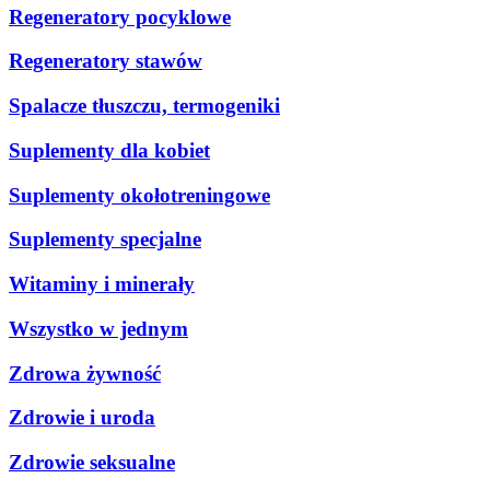
Regeneratory pocyklowe
Regeneratory stawów
Spalacze tłuszczu, termogeniki
Suplementy dla kobiet
Suplementy okołotreningowe
Suplementy specjalne
Witaminy i minerały
Wszystko w jednym
Zdrowa żywność
Zdrowie i uroda
Zdrowie seksualne