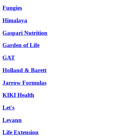
Fungies
Himalaya
Gaspari Nutrition
Garden of Life
GAT
Holland & Barett
Jarrow Formulas
KIKI Health
Let's
Levann
Life Extension