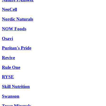
NeoCell
Nordic Naturals
NOW Foods
Osavi
Puritan's Pride
Revive
Rule One
RYSE
Skill Nutrition
Swanson
Trace Minerals