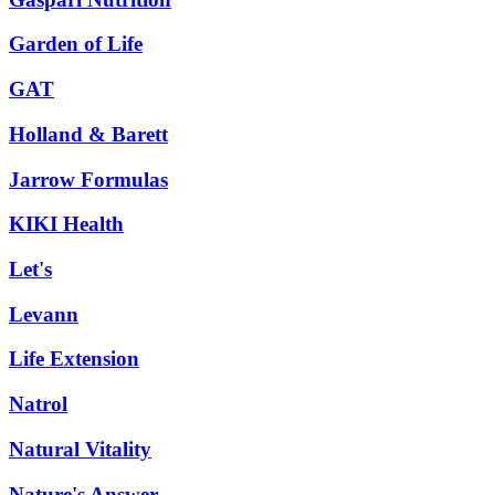
Garden of Life
GAT
Holland & Barett
Jarrow Formulas
KIKI Health
Let's
Levann
Life Extension
Natrol
Natural Vitality
Nature's Answer