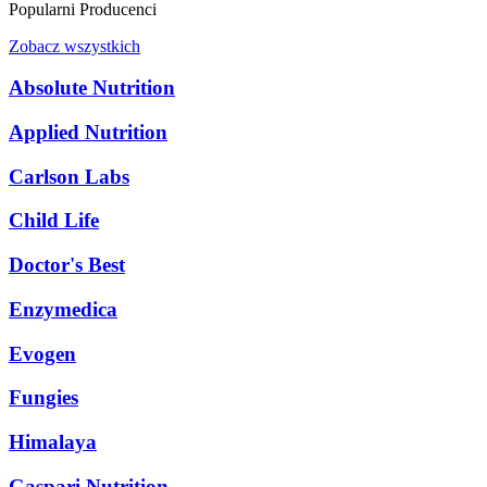
Popularni Producenci
Zobacz wszystkich
Absolute Nutrition
Applied Nutrition
Carlson Labs
Child Life
Doctor's Best
Enzymedica
Evogen
Fungies
Himalaya
Gaspari Nutrition