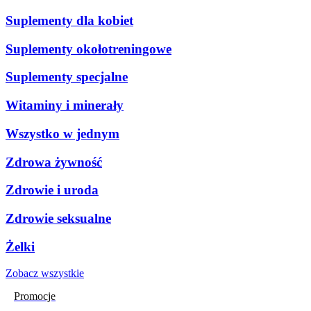
Suplementy dla kobiet
Suplementy okołotreningowe
Suplementy specjalne
Witaminy i minerały
Wszystko w jednym
Zdrowa żywność
Zdrowie i uroda
Zdrowie seksualne
Żelki
Zobacz wszystkie
Promocje