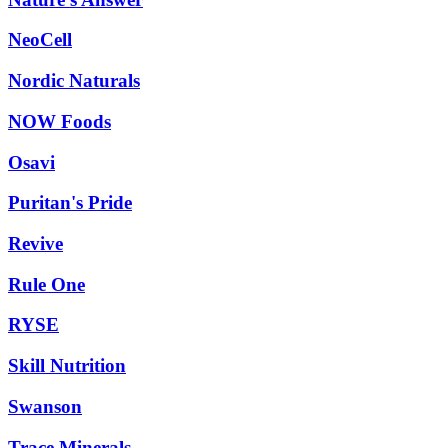
NeoCell
Nordic Naturals
NOW Foods
Osavi
Puritan's Pride
Revive
Rule One
RYSE
Skill Nutrition
Swanson
Trace Minerals