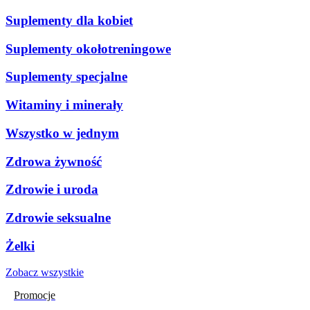
Suplementy dla kobiet
Suplementy okołotreningowe
Suplementy specjalne
Witaminy i minerały
Wszystko w jednym
Zdrowa żywność
Zdrowie i uroda
Zdrowie seksualne
Żelki
Zobacz wszystkie
Promocje