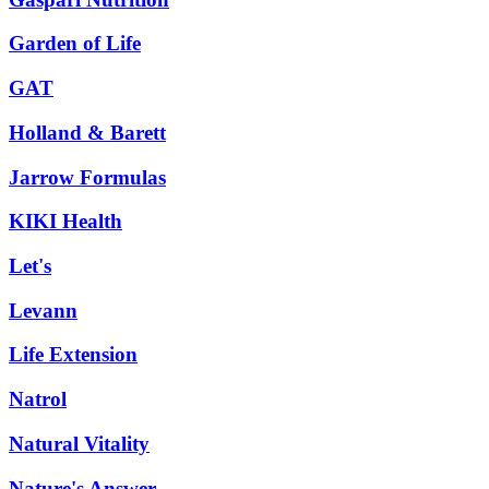
Garden of Life
GAT
Holland & Barett
Jarrow Formulas
KIKI Health
Let's
Levann
Life Extension
Natrol
Natural Vitality
Nature's Answer