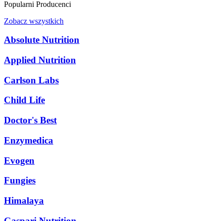
Popularni Producenci
Zobacz wszystkich
Absolute Nutrition
Applied Nutrition
Carlson Labs
Child Life
Doctor's Best
Enzymedica
Evogen
Fungies
Himalaya
Gaspari Nutrition