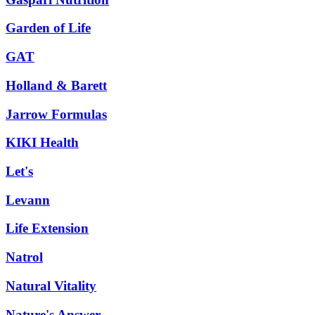
Garden of Life
GAT
Holland & Barett
Jarrow Formulas
KIKI Health
Let's
Levann
Life Extension
Natrol
Natural Vitality
Nature's Answer