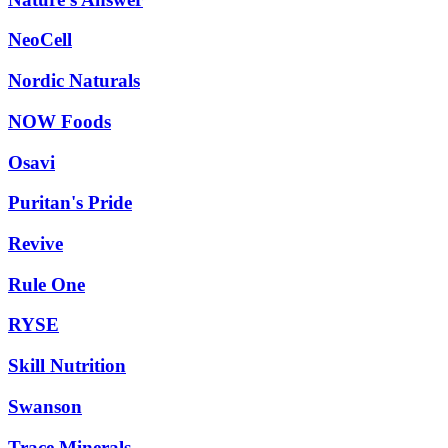
NeoCell
Nordic Naturals
NOW Foods
Osavi
Puritan's Pride
Revive
Rule One
RYSE
Skill Nutrition
Swanson
Trace Minerals