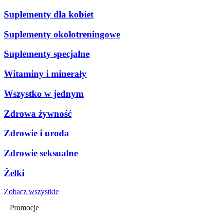
Suplementy dla kobiet
Suplementy okołotreningowe
Suplementy specjalne
Witaminy i minerały
Wszystko w jednym
Zdrowa żywność
Zdrowie i uroda
Zdrowie seksualne
Żelki
Zobacz wszystkie
Promocje