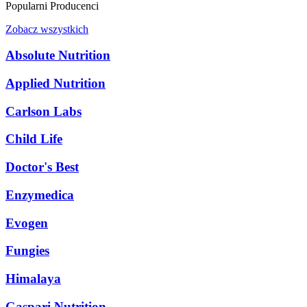
Popularni Producenci
Zobacz wszystkich
Absolute Nutrition
Applied Nutrition
Carlson Labs
Child Life
Doctor's Best
Enzymedica
Evogen
Fungies
Himalaya
Gaspari Nutrition