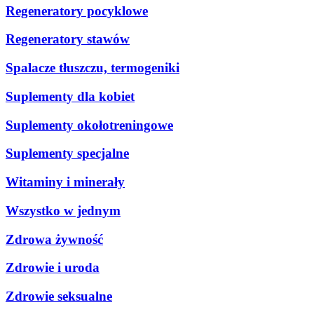
Regeneratory pocyklowe
Regeneratory stawów
Spalacze tłuszczu, termogeniki
Suplementy dla kobiet
Suplementy okołotreningowe
Suplementy specjalne
Witaminy i minerały
Wszystko w jednym
Zdrowa żywność
Zdrowie i uroda
Zdrowie seksualne