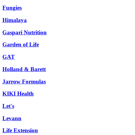
Fungies
Himalaya
Gaspari Nutrition
Garden of Life
GAT
Holland & Barett
Jarrow Formulas
KIKI Health
Let's
Levann
Life Extension