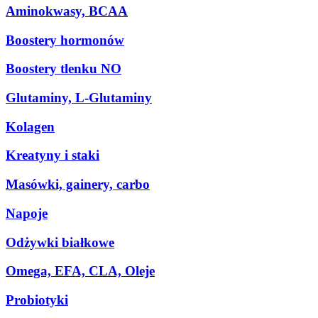
Aminokwasy, BCAA
Boostery hormonów
Boostery tlenku NO
Glutaminy, L-Glutaminy
Kolagen
Kreatyny i staki
Masówki, gainery, carbo
Napoje
Odżywki białkowe
Omega, EFA, CLA, Oleje
Probiotyki