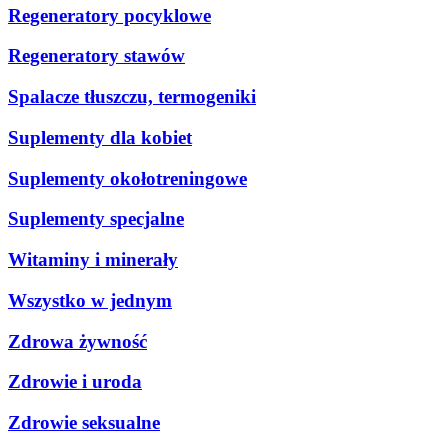
Regeneratory pocyklowe
Regeneratory stawów
Spalacze tłuszczu, termogeniki
Suplementy dla kobiet
Suplementy okołotreningowe
Suplementy specjalne
Witaminy i minerały
Wszystko w jednym
Zdrowa żywność
Zdrowie i uroda
Zdrowie seksualne