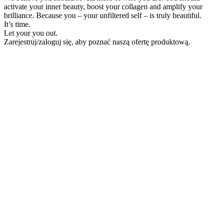
activate your inner beauty, boost your collagen and amplify your
brilliance. Because you – your unfiltered self – is truly beautiful.
It’s time.
Let your you out.
Zarejestruj/zaloguj się, aby poznać naszą ofertę produktową.