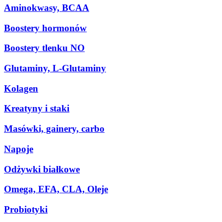
Aminokwasy, BCAA
Boostery hormonów
Boostery tlenku NO
Glutaminy, L-Glutaminy
Kolagen
Kreatyny i staki
Masówki, gainery, carbo
Napoje
Odżywki białkowe
Omega, EFA, CLA, Oleje
Probiotyki