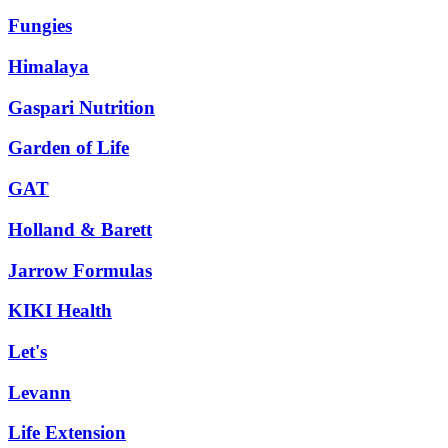
Fungies
Himalaya
Gaspari Nutrition
Garden of Life
GAT
Holland & Barett
Jarrow Formulas
KIKI Health
Let's
Levann
Life Extension