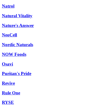
Natrol
Natural Vitality
Nature's Answer
NeoCell
Nordic Naturals
NOW Foods
Osavi
Puritan's Pride
Revive
Rule One
RYSE