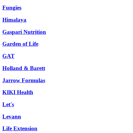
Fungies
Himalaya
Gaspari Nutrition
Garden of Life
GAT
Holland & Barett
Jarrow Formulas
KIKI Health
Let's
Levann
Life Extension