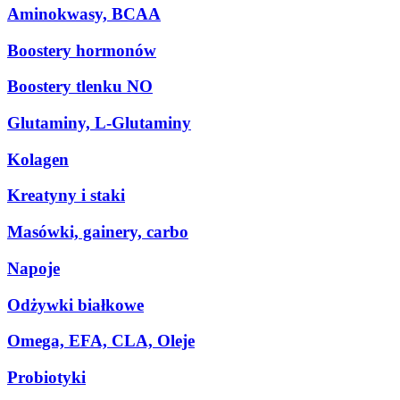
Aminokwasy, BCAA
Boostery hormonów
Boostery tlenku NO
Glutaminy, L-Glutaminy
Kolagen
Kreatyny i staki
Masówki, gainery, carbo
Napoje
Odżywki białkowe
Omega, EFA, CLA, Oleje
Probiotyki