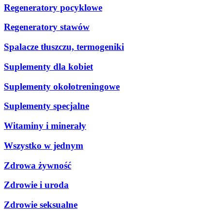
Regeneratory pocyklowe
Regeneratory stawów
Spalacze tłuszczu, termogeniki
Suplementy dla kobiet
Suplementy okołotreningowe
Suplementy specjalne
Witaminy i minerały
Wszystko w jednym
Zdrowa żywność
Zdrowie i uroda
Zdrowie seksualne