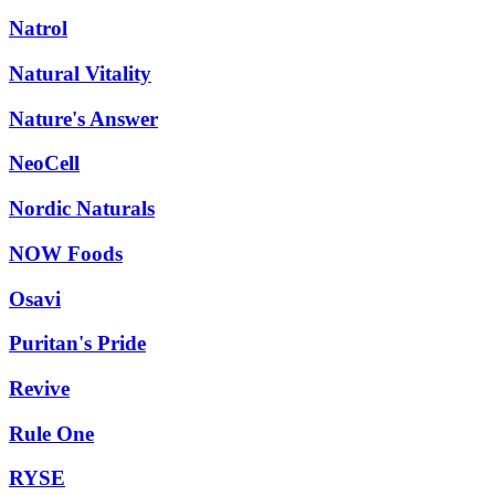
Natrol
Natural Vitality
Nature's Answer
NeoCell
Nordic Naturals
NOW Foods
Osavi
Puritan's Pride
Revive
Rule One
RYSE