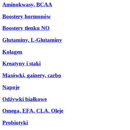
Aminokwasy, BCAA
Boostery hormonów
Boostery tlenku NO
Glutaminy, L-Glutaminy
Kolagen
Kreatyny i staki
Masówki, gainery, carbo
Napoje
Odżywki białkowe
Omega, EFA, CLA, Oleje
Probiotyki