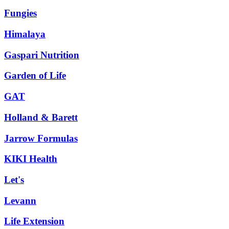
Fungies
Himalaya
Gaspari Nutrition
Garden of Life
GAT
Holland & Barett
Jarrow Formulas
KIKI Health
Let's
Levann
Life Extension