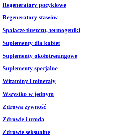
Regeneratory pocyklowe
Regeneratory stawów
Spalacze tłuszczu, termogeniki
Suplementy dla kobiet
Suplementy okołotreningowe
Suplementy specjalne
Witaminy i minerały
Wszystko w jednym
Zdrowa żywność
Zdrowie i uroda
Zdrowie seksualne