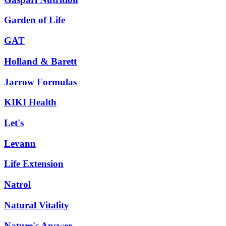
Garden of Life
GAT
Holland & Barett
Jarrow Formulas
KIKI Health
Let's
Levann
Life Extension
Natrol
Natural Vitality
Nature's Answer