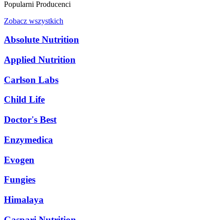
Popularni Producenci
Zobacz wszystkich
Absolute Nutrition
Applied Nutrition
Carlson Labs
Child Life
Doctor's Best
Enzymedica
Evogen
Fungies
Himalaya
Gaspari Nutrition