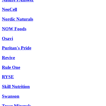
NeoCell
Nordic Naturals
NOW Foods
Osavi
Puritan's Pride
Revive
Rule One
RYSE
Skill Nutrition
Swanson
Trace Minerals