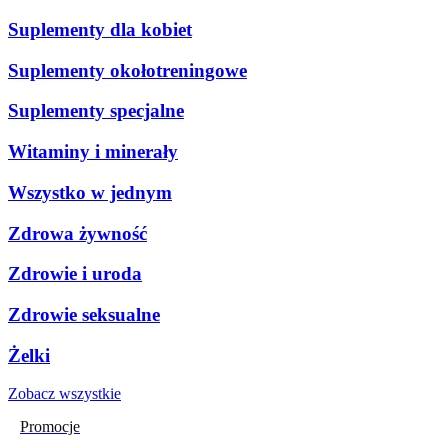
Suplementy dla kobiet
Suplementy okołotreningowe
Suplementy specjalne
Witaminy i minerały
Wszystko w jednym
Zdrowa żywność
Zdrowie i uroda
Zdrowie seksualne
Żelki
Zobacz wszystkie
Promocje