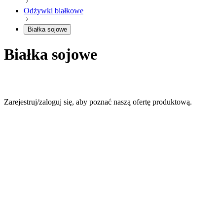
Odżywki białkowe
Białka sojowe
Białka sojowe
Zarejestruj/zaloguj się, aby poznać naszą ofertę produktową.