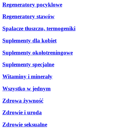
Regeneratory pocyklowe
Regeneratory stawów
Spalacze tłuszczu, termogeniki
Suplementy dla kobiet
Suplementy okołotreningowe
Suplementy specjalne
Witaminy i minerały
Wszystko w jednym
Zdrowa żywność
Zdrowie i uroda
Zdrowie seksualne