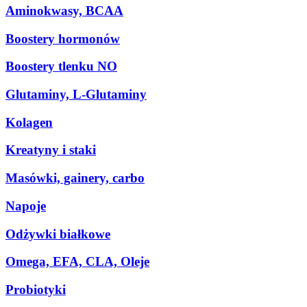
Aminokwasy, BCAA
Boostery hormonów
Boostery tlenku NO
Glutaminy, L-Glutaminy
Kolagen
Kreatyny i staki
Masówki, gainery, carbo
Napoje
Odżywki białkowe
Omega, EFA, CLA, Oleje
Probiotyki