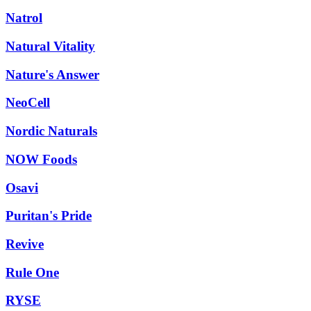
Natrol
Natural Vitality
Nature's Answer
NeoCell
Nordic Naturals
NOW Foods
Osavi
Puritan's Pride
Revive
Rule One
RYSE