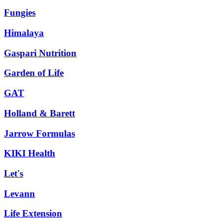
Fungies
Himalaya
Gaspari Nutrition
Garden of Life
GAT
Holland & Barett
Jarrow Formulas
KIKI Health
Let's
Levann
Life Extension