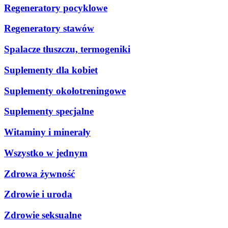
Regeneratory pocyklowe
Regeneratory stawów
Spalacze tłuszczu, termogeniki
Suplementy dla kobiet
Suplementy okołotreningowe
Suplementy specjalne
Witaminy i minerały
Wszystko w jednym
Zdrowa żywność
Zdrowie i uroda
Zdrowie seksualne