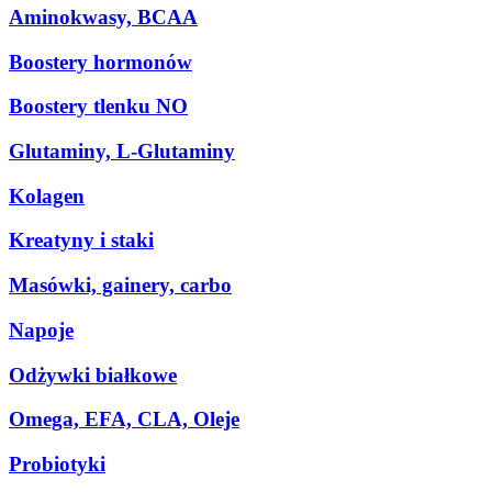
Aminokwasy, BCAA
Boostery hormonów
Boostery tlenku NO
Glutaminy, L-Glutaminy
Kolagen
Kreatyny i staki
Masówki, gainery, carbo
Napoje
Odżywki białkowe
Omega, EFA, CLA, Oleje
Probiotyki