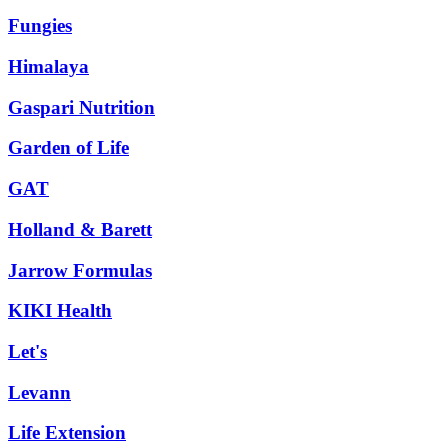
Fungies
Himalaya
Gaspari Nutrition
Garden of Life
GAT
Holland & Barett
Jarrow Formulas
KIKI Health
Let's
Levann
Life Extension