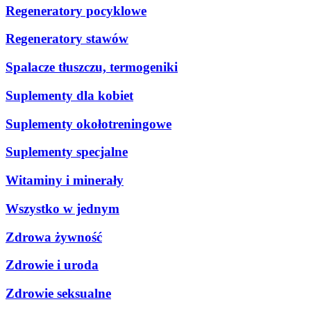
Regeneratory pocyklowe
Regeneratory stawów
Spalacze tłuszczu, termogeniki
Suplementy dla kobiet
Suplementy okołotreningowe
Suplementy specjalne
Witaminy i minerały
Wszystko w jednym
Zdrowa żywność
Zdrowie i uroda
Zdrowie seksualne