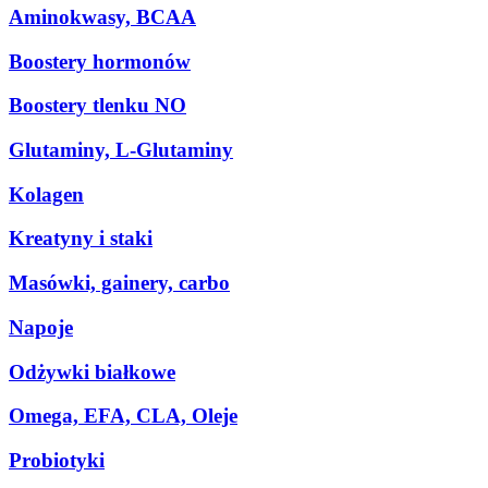
Aminokwasy, BCAA
Boostery hormonów
Boostery tlenku NO
Glutaminy, L-Glutaminy
Kolagen
Kreatyny i staki
Masówki, gainery, carbo
Napoje
Odżywki białkowe
Omega, EFA, CLA, Oleje
Probiotyki