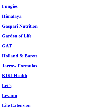
Fungies
Himalaya
Gaspari Nutrition
Garden of Life
GAT
Holland & Barett
Jarrow Formulas
KIKI Health
Let's
Levann
Life Extension