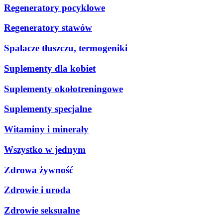
Regeneratory pocyklowe
Regeneratory stawów
Spalacze tłuszczu, termogeniki
Suplementy dla kobiet
Suplementy okołotreningowe
Suplementy specjalne
Witaminy i minerały
Wszystko w jednym
Zdrowa żywność
Zdrowie i uroda
Zdrowie seksualne