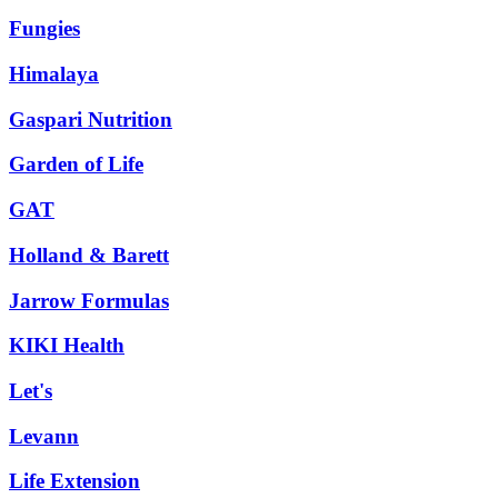
Fungies
Himalaya
Gaspari Nutrition
Garden of Life
GAT
Holland & Barett
Jarrow Formulas
KIKI Health
Let's
Levann
Life Extension