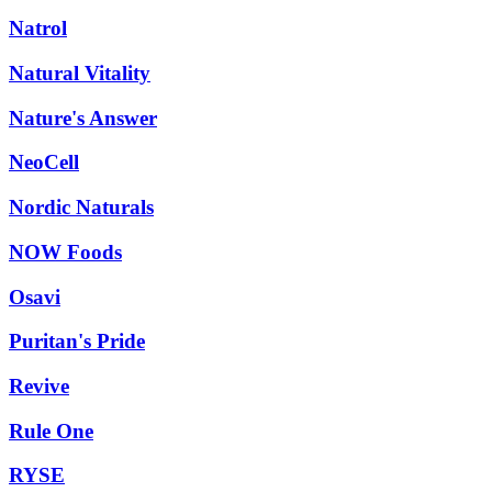
Natrol
Natural Vitality
Nature's Answer
NeoCell
Nordic Naturals
NOW Foods
Osavi
Puritan's Pride
Revive
Rule One
RYSE