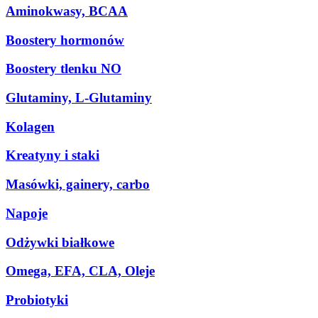
Aminokwasy, BCAA
Boostery hormonów
Boostery tlenku NO
Glutaminy, L-Glutaminy
Kolagen
Kreatyny i staki
Masówki, gainery, carbo
Napoje
Odżywki białkowe
Omega, EFA, CLA, Oleje
Probiotyki