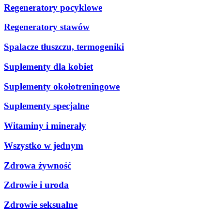
Regeneratory pocyklowe
Regeneratory stawów
Spalacze tłuszczu, termogeniki
Suplementy dla kobiet
Suplementy okołotreningowe
Suplementy specjalne
Witaminy i minerały
Wszystko w jednym
Zdrowa żywność
Zdrowie i uroda
Zdrowie seksualne