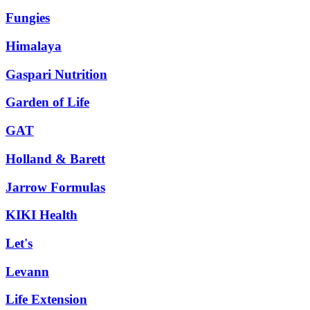
Fungies
Himalaya
Gaspari Nutrition
Garden of Life
GAT
Holland & Barett
Jarrow Formulas
KIKI Health
Let's
Levann
Life Extension