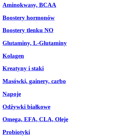
Aminokwasy, BCAA
Boostery hormonów
Boostery tlenku NO
Glutaminy, L-Glutaminy
Kolagen
Kreatyny i staki
Masówki, gainery, carbo
Napoje
Odżywki białkowe
Omega, EFA, CLA, Oleje
Probiotyki