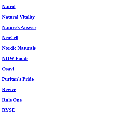
Natrol
Natural Vitality
Nature's Answer
NeoCell
Nordic Naturals
NOW Foods
Osavi
Puritan's Pride
Revive
Rule One
RYSE