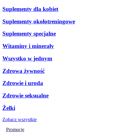
Suplementy dla kobiet
Suplementy okołotreningowe
Suplementy specjalne
Witaminy i minerały
Wszystko w jednym
Zdrowa żywność
Zdrowie i uroda
Zdrowie seksualne
Żelki
Zobacz wszystkie
Promocje