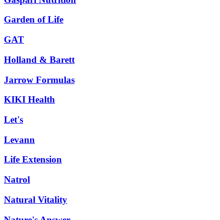
Garden of Life
GAT
Holland & Barett
Jarrow Formulas
KIKI Health
Let's
Levann
Life Extension
Natrol
Natural Vitality
Nature's Answer