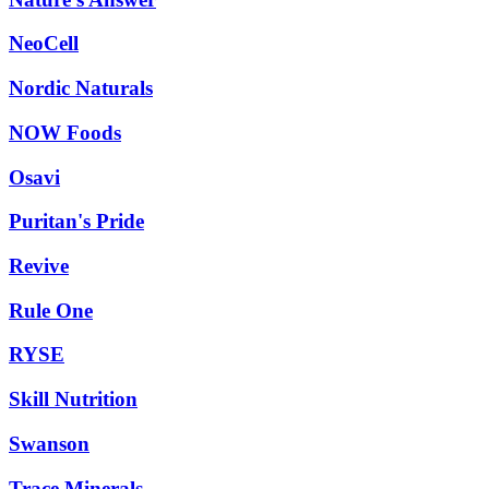
NeoCell
Nordic Naturals
NOW Foods
Osavi
Puritan's Pride
Revive
Rule One
RYSE
Skill Nutrition
Swanson
Trace Minerals