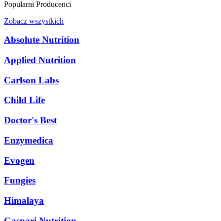
Popularni Producenci
Zobacz wszystkich
Absolute Nutrition
Applied Nutrition
Carlson Labs
Child Life
Doctor's Best
Enzymedica
Evogen
Fungies
Himalaya
Gaspari Nutrition