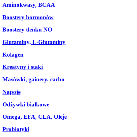
Aminokwasy, BCAA
Boostery hormonów
Boostery tlenku NO
Glutaminy, L-Glutaminy
Kolagen
Kreatyny i staki
Masówki, gainery, carbo
Napoje
Odżywki białkowe
Omega, EFA, CLA, Oleje
Probiotyki