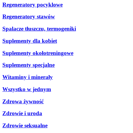
Regeneratory pocyklowe
Regeneratory stawów
Spalacze tłuszczu, termogeniki
Suplementy dla kobiet
Suplementy okołotreningowe
Suplementy specjalne
Witaminy i minerały
Wszystko w jednym
Zdrowa żywność
Zdrowie i uroda
Zdrowie seksualne