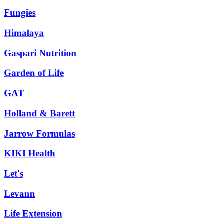
Fungies
Himalaya
Gaspari Nutrition
Garden of Life
GAT
Holland & Barett
Jarrow Formulas
KIKI Health
Let's
Levann
Life Extension