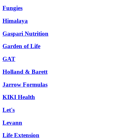
Fungies
Himalaya
Gaspari Nutrition
Garden of Life
GAT
Holland & Barett
Jarrow Formulas
KIKI Health
Let's
Levann
Life Extension