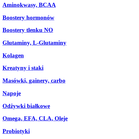
Aminokwasy, BCAA
Boostery hormonów
Boostery tlenku NO
Glutaminy, L-Glutaminy
Kolagen
Kreatyny i staki
Masówki, gainery, carbo
Napoje
Odżywki białkowe
Omega, EFA, CLA, Oleje
Probiotyki