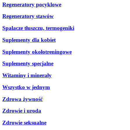
Regeneratory pocyklowe
Regeneratory stawów
Spalacze tłuszczu, termogeniki
Suplementy dla kobiet
Suplementy okołotreningowe
Suplementy specjalne
Witaminy i minerały
Wszystko w jednym
Zdrowa żywność
Zdrowie i uroda
Zdrowie seksualne