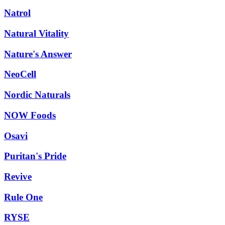
Natrol
Natural Vitality
Nature's Answer
NeoCell
Nordic Naturals
NOW Foods
Osavi
Puritan's Pride
Revive
Rule One
RYSE