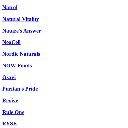
Natrol
Natural Vitality
Nature's Answer
NeoCell
Nordic Naturals
NOW Foods
Osavi
Puritan's Pride
Revive
Rule One
RYSE