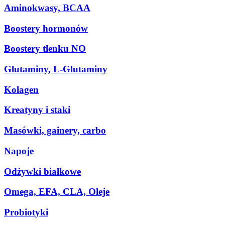
Aminokwasy, BCAA
Boostery hormonów
Boostery tlenku NO
Glutaminy, L-Glutaminy
Kolagen
Kreatyny i staki
Masówki, gainery, carbo
Napoje
Odżywki białkowe
Omega, EFA, CLA, Oleje
Probiotyki