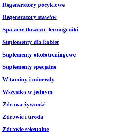
Regeneratory pocyklowe
Regeneratory stawów
Spalacze tłuszczu, termogeniki
Suplementy dla kobiet
Suplementy okołotreningowe
Suplementy specjalne
Witaminy i minerały
Wszystko w jednym
Zdrowa żywność
Zdrowie i uroda
Zdrowie seksualne