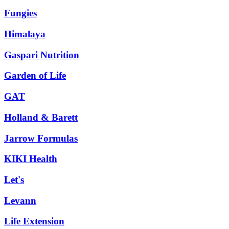
Fungies
Himalaya
Gaspari Nutrition
Garden of Life
GAT
Holland & Barett
Jarrow Formulas
KIKI Health
Let's
Levann
Life Extension