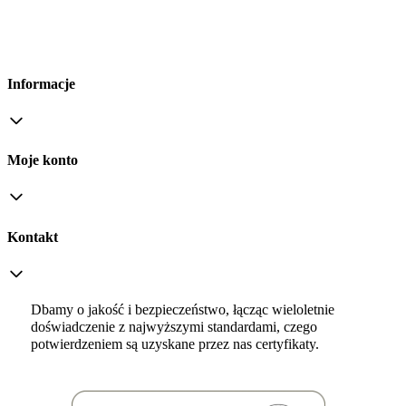
Informacje
Moje konto
Kontakt
Dbamy o jakość i bezpieczeństwo, łącząc wieloletnie
doświadczenie z najwyższymi standardami, czego
potwierdzeniem są uzyskane przez nas certyfikaty.