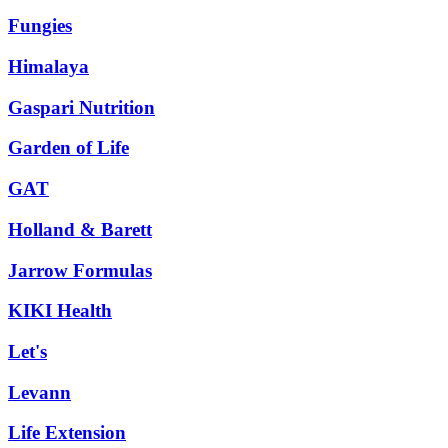
Fungies
Himalaya
Gaspari Nutrition
Garden of Life
GAT
Holland & Barett
Jarrow Formulas
KIKI Health
Let's
Levann
Life Extension