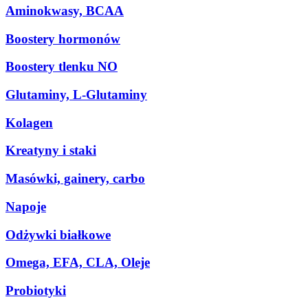
Aminokwasy, BCAA
Boostery hormonów
Boostery tlenku NO
Glutaminy, L-Glutaminy
Kolagen
Kreatyny i staki
Masówki, gainery, carbo
Napoje
Odżywki białkowe
Omega, EFA, CLA, Oleje
Probiotyki