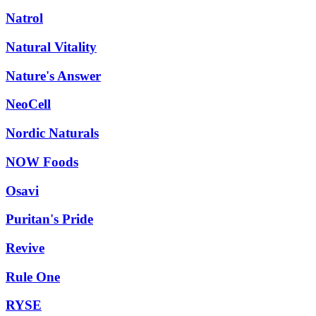
Natrol
Natural Vitality
Nature's Answer
NeoCell
Nordic Naturals
NOW Foods
Osavi
Puritan's Pride
Revive
Rule One
RYSE