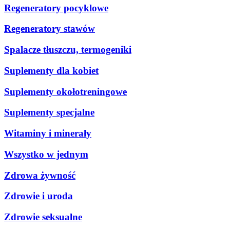
Regeneratory pocyklowe
Regeneratory stawów
Spalacze tłuszczu, termogeniki
Suplementy dla kobiet
Suplementy okołotreningowe
Suplementy specjalne
Witaminy i minerały
Wszystko w jednym
Zdrowa żywność
Zdrowie i uroda
Zdrowie seksualne