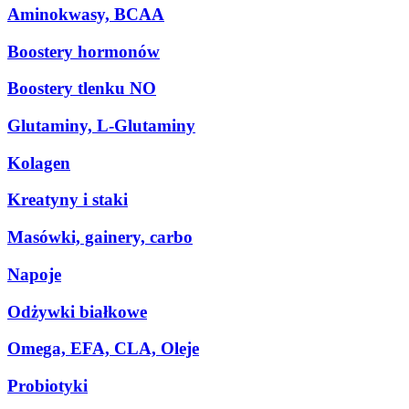
Aminokwasy, BCAA
Boostery hormonów
Boostery tlenku NO
Glutaminy, L-Glutaminy
Kolagen
Kreatyny i staki
Masówki, gainery, carbo
Napoje
Odżywki białkowe
Omega, EFA, CLA, Oleje
Probiotyki