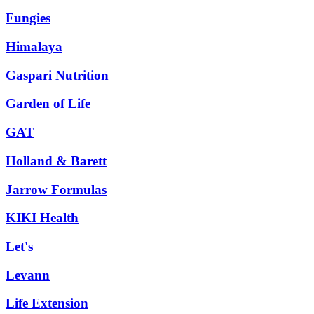
Fungies
Himalaya
Gaspari Nutrition
Garden of Life
GAT
Holland & Barett
Jarrow Formulas
KIKI Health
Let's
Levann
Life Extension