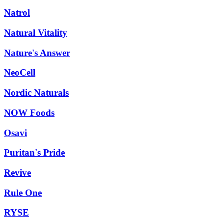
Natrol
Natural Vitality
Nature's Answer
NeoCell
Nordic Naturals
NOW Foods
Osavi
Puritan's Pride
Revive
Rule One
RYSE