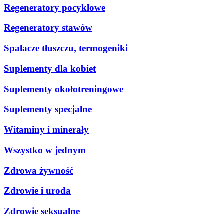
Regeneratory pocyklowe
Regeneratory stawów
Spalacze tłuszczu, termogeniki
Suplementy dla kobiet
Suplementy okołotreningowe
Suplementy specjalne
Witaminy i minerały
Wszystko w jednym
Zdrowa żywność
Zdrowie i uroda
Zdrowie seksualne