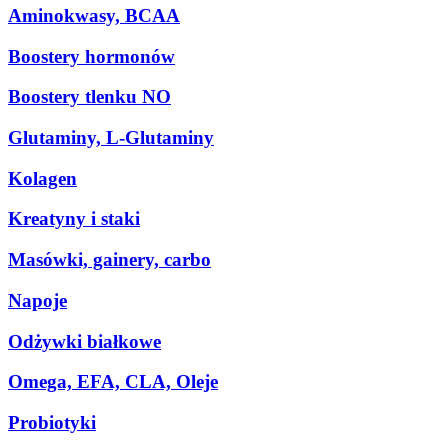
Aminokwasy, BCAA
Boostery hormonów
Boostery tlenku NO
Glutaminy, L-Glutaminy
Kolagen
Kreatyny i staki
Masówki, gainery, carbo
Napoje
Odżywki białkowe
Omega, EFA, CLA, Oleje
Probiotyki