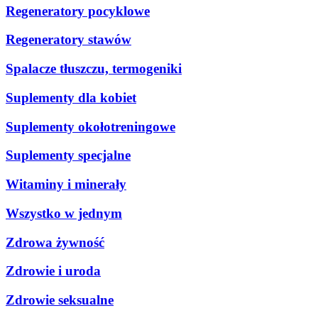
Regeneratory pocyklowe
Regeneratory stawów
Spalacze tłuszczu, termogeniki
Suplementy dla kobiet
Suplementy okołotreningowe
Suplementy specjalne
Witaminy i minerały
Wszystko w jednym
Zdrowa żywność
Zdrowie i uroda
Zdrowie seksualne