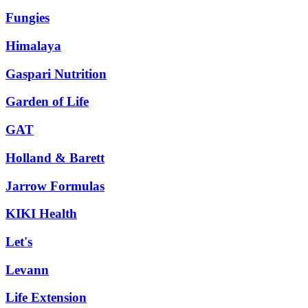
Fungies
Himalaya
Gaspari Nutrition
Garden of Life
GAT
Holland & Barett
Jarrow Formulas
KIKI Health
Let's
Levann
Life Extension