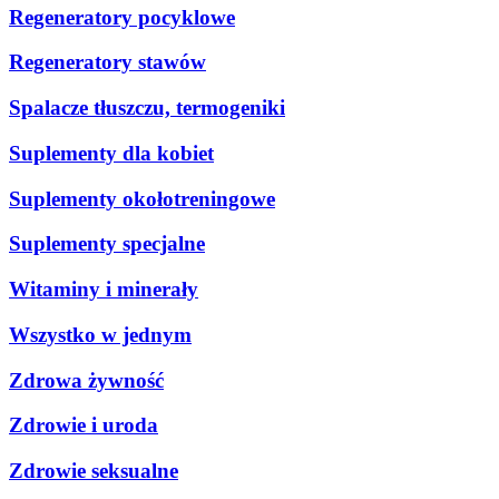
Regeneratory pocyklowe
Regeneratory stawów
Spalacze tłuszczu, termogeniki
Suplementy dla kobiet
Suplementy okołotreningowe
Suplementy specjalne
Witaminy i minerały
Wszystko w jednym
Zdrowa żywność
Zdrowie i uroda
Zdrowie seksualne