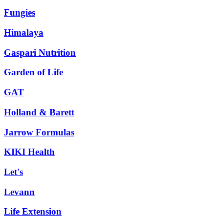
Fungies
Himalaya
Gaspari Nutrition
Garden of Life
GAT
Holland & Barett
Jarrow Formulas
KIKI Health
Let's
Levann
Life Extension