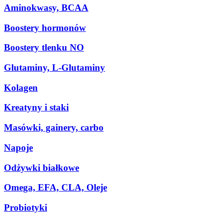
Aminokwasy, BCAA
Boostery hormonów
Boostery tlenku NO
Glutaminy, L-Glutaminy
Kolagen
Kreatyny i staki
Masówki, gainery, carbo
Napoje
Odżywki białkowe
Omega, EFA, CLA, Oleje
Probiotyki