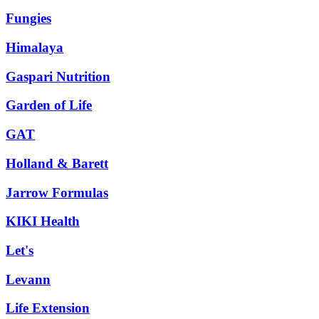
Fungies
Himalaya
Gaspari Nutrition
Garden of Life
GAT
Holland & Barett
Jarrow Formulas
KIKI Health
Let's
Levann
Life Extension