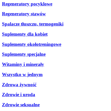
Regeneratory pocyklowe
Regeneratory stawów
Spalacze tłuszczu, termogeniki
Suplementy dla kobiet
Suplementy okołotreningowe
Suplementy specjalne
Witaminy i minerały
Wszystko w jednym
Zdrowa żywność
Zdrowie i uroda
Zdrowie seksualne