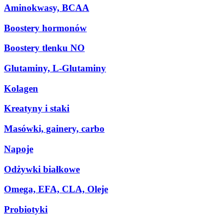
Aminokwasy, BCAA
Boostery hormonów
Boostery tlenku NO
Glutaminy, L-Glutaminy
Kolagen
Kreatyny i staki
Masówki, gainery, carbo
Napoje
Odżywki białkowe
Omega, EFA, CLA, Oleje
Probiotyki