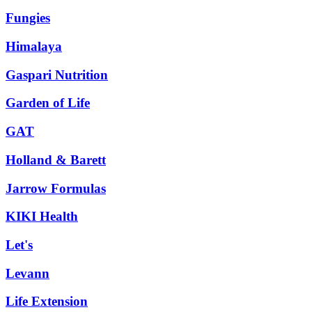
Fungies
Himalaya
Gaspari Nutrition
Garden of Life
GAT
Holland & Barett
Jarrow Formulas
KIKI Health
Let's
Levann
Life Extension