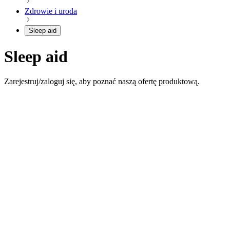
Zdrowie i uroda
Sleep aid
Sleep aid
Zarejestruj/zaloguj się, aby poznać naszą ofertę produktową.