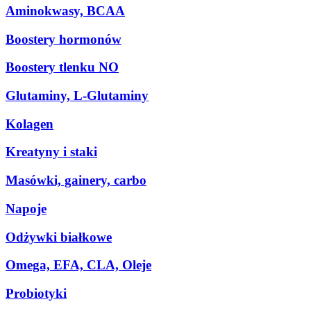
Aminokwasy, BCAA
Boostery hormonów
Boostery tlenku NO
Glutaminy, L-Glutaminy
Kolagen
Kreatyny i staki
Masówki, gainery, carbo
Napoje
Odżywki białkowe
Omega, EFA, CLA, Oleje
Probiotyki