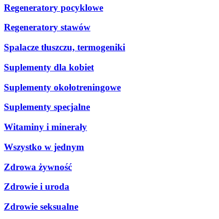
Regeneratory pocyklowe
Regeneratory stawów
Spalacze tłuszczu, termogeniki
Suplementy dla kobiet
Suplementy okołotreningowe
Suplementy specjalne
Witaminy i minerały
Wszystko w jednym
Zdrowa żywność
Zdrowie i uroda
Zdrowie seksualne