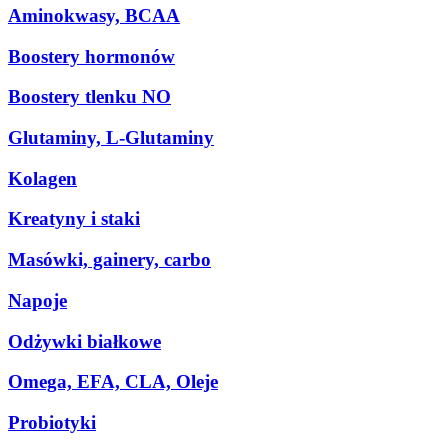
Aminokwasy, BCAA
Boostery hormonów
Boostery tlenku NO
Glutaminy, L-Glutaminy
Kolagen
Kreatyny i staki
Masówki, gainery, carbo
Napoje
Odżywki białkowe
Omega, EFA, CLA, Oleje
Probiotyki