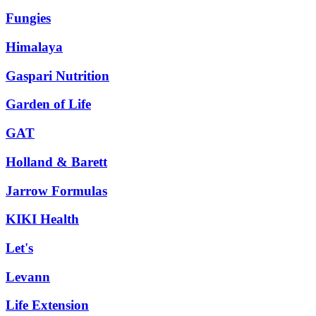
Fungies
Himalaya
Gaspari Nutrition
Garden of Life
GAT
Holland & Barett
Jarrow Formulas
KIKI Health
Let's
Levann
Life Extension