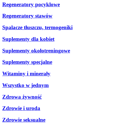
Regeneratory pocyklowe
Regeneratory stawów
Spalacze tłuszczu, termogeniki
Suplementy dla kobiet
Suplementy okołotreningowe
Suplementy specjalne
Witaminy i minerały
Wszystko w jednym
Zdrowa żywność
Zdrowie i uroda
Zdrowie seksualne