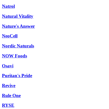
Natrol
Natural Vitality
Nature's Answer
NeoCell
Nordic Naturals
NOW Foods
Osavi
Puritan's Pride
Revive
Rule One
RYSE